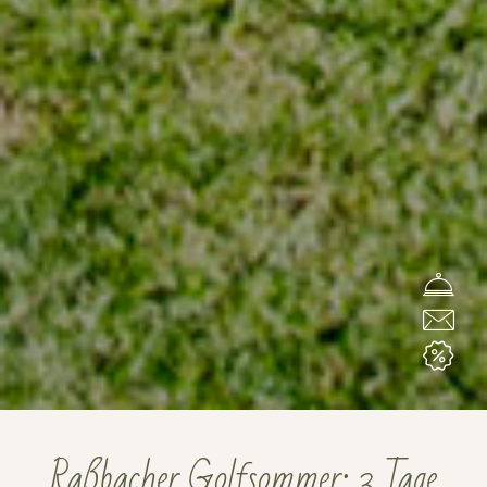
Raßbacher Golfsommer: 3 Tage