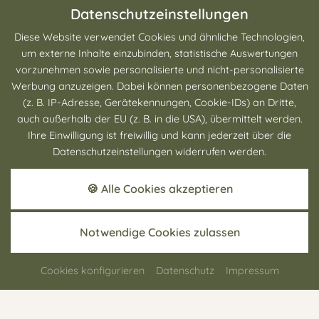
Hier Kosmetik- und Massage-Angebot entdecken.
Datenschutzeinstellungen
Diese Website verwendet Cookies und ähnliche Technologien,
um externe Inhalte einzubinden, statistische Auswertungen
vorzunehmen sowie personalisierte und nicht-personalisierte
Werbung anzuzeigen. Dabei können personenbezogene Daten
(z. B. IP-Adresse, Gerätekennungen, Cookie-IDs) an Dritte,
auch außerhalb der EU (z. B. in die USA), übermittelt werden.
Ihre Einwilligung ist freiwillig und kann jederzeit über die
Datenschutzeinstellungen widerrufen werden.
🍪 Alle Cookies akzeptieren
Notwendige Cookies zulassen
LANDHAUS-SUITE
Cookies konfigurieren
Datenschutz
Impressum
1
-
3
Personen
Ausstattung anzeigen