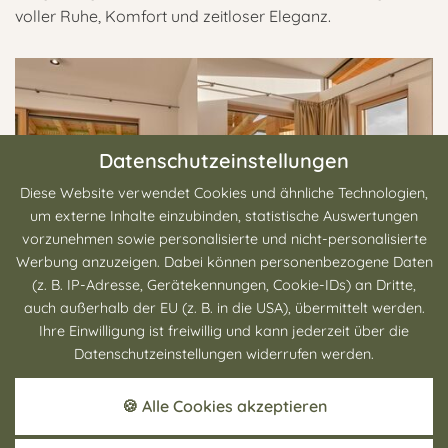
voller Ruhe, Komfort und zeitloser Eleganz.
Datenschutzeinstellungen
Diese Website verwendet Cookies und ähnliche Technologien,
um externe Inhalte einzubinden, statistische Auswertungen
vorzunehmen sowie personalisierte und nicht-personalisierte
Werbung anzuzeigen. Dabei können personenbezogene Daten
(z. B. IP-Adresse, Gerätekennungen, Cookie-IDs) an Dritte,
auch außerhalb der EU (z. B. in die USA), übermittelt werden.
Ihr exklusives Wohlfühlerlebnis
Ihre Einwilligung ist freiwillig und kann jederzeit über die
Datenschutzeinstellungen widerrufen werden.
LOFTS IM ÜBERBLICK
🍪 Alle Cookies akzeptieren
LIEBLINGSANGEBOTE