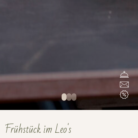
Frühstück im Leo's