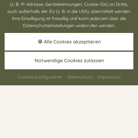
(z. B. IP-Adresse, Gerätekennungen, Cookie-IDs) an Dritte,
für einen unvergesslichen Tagesausflug.
auch außerhalb der EU (z. B. in die USA), übermittelt werden.
Ihre Einwilligung ist freiwillig und kann jederzeit über die
Datenschutzeinstellungen widerrufen werden.
🍪 Alle Cookies akzeptieren
Notwendige Cookies zulassen
Weitere
Cookies konfigurieren
Datenschutz
Impressum
Aktivitäten
AKTIVITÄTEN IM SOMMER
RADFAHREN