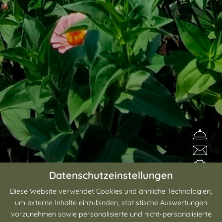
Datenschutzeinstellungen
Diese Website verwendet Cookies und ähnliche Technologien,
um externe Inhalte einzubinden, statistische Auswertungen
Beliebte Angebote
vorzunehmen sowie personalisierte und nicht-personalisierte